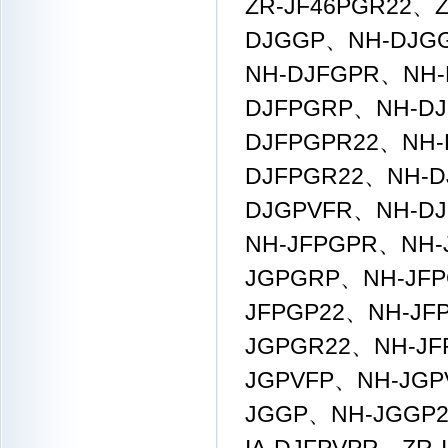
ZR-JF46PGR22、
DJGGP、NH-DJG
NH-DJFGPR、NH
DJFPGRP、NH-DJ
DJFPGPR22、NH-
DJFPGR22、NH-D
DJGPVFR、NH-DJ
NH-JFPGPR、NH
JGPGRP、NH-JFP
JFPGP22、NH-JF
JGPGR22、NH-JF
JGPVFP、NH-JG
JGGP、NH-JGGP2