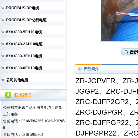
PROFIBUS-DP电缆
PROFIBUS-DP总线电缆
6XV1830-5FH10电缆
6XV1840-2AH10电缆
6XV1830-3EH10电缆
6XV1830-0EH10电缆
产品简介
ZR-JGPVFR、ZR-
公司其他电缆
JGGP2、ZRC-DJ
联系我们
ZRC-DJFP2GP2、
公司郑重承诺产品全国各地均可送货
ZRC-DJGPGR、Z
上门服务
售前电话：0316-5962565 0316-596265
ZRC-DJFPGP22、Z
8
DJFPGPR22、ZRC
售后电话：0316-5962862