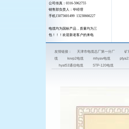
公司传真：0316-5962755
销售部负责人：毕经理
手机15075601499 13230666227
电缆均为国标产品，质量均为三
包！！！欢迎新老客户的来电
友情链接：
天津市电缆总厂第一分厂
矿
缆
kvvp2电缆
mhyav电缆
ptya
hyat53通信电缆
STP-120电缆