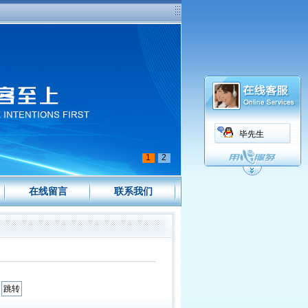
毕先生
1
2
在线留言
联系我们
页