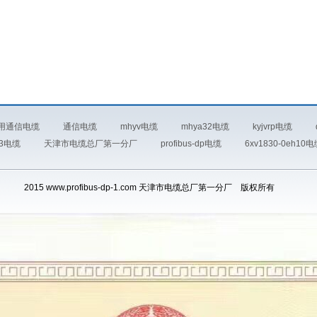
用通信电缆
通信电缆
mhyv电缆
mhya32电缆
kyjvrp电缆
23电缆
天津市电缆总厂第一分厂
profibus-dp电缆
6xv1830-0eh10
2015 www.profibus-dp-1.com 天津市电缆总厂第一分厂 版权所有