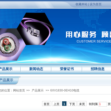
收藏本站
|
设为首页
产品展示
新闻动态
荣誉证书
招聘信息
产品展示
您的位置：
网站首页
>>
产品展示
>>
6XV1830-0EH10电缆
首页
上页
1
下页
末页
转到第